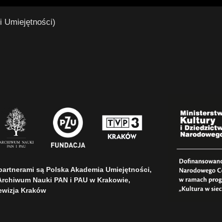
i Umiejętności)
o partnerami są Polska Akademia Umiejętności,
Archiwum Nauki PAN i PAU w Krakowie,
ewizja Kraków