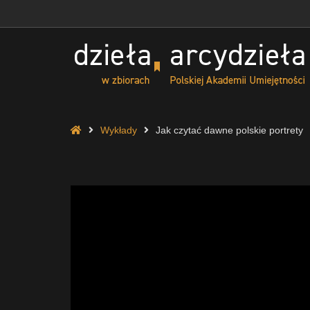
Jak
czytać
dawne
polskie
portrety
-
Dzieła,
arcydzieła
Home
Wykłady
Jak czytać dawne polskie portrety